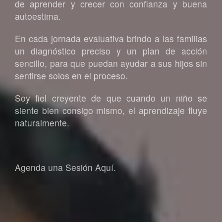
de aprender y crecer con confianza y buena
autoestima.
En cada jornada evaluativa brindo a las familias
un diagnóstico preciso y un plan de acción
sencillo, para que puedan ayudar a sus hijos sin
sentirse solos en el proceso.
Soy fiel creyente de que cuando un niño se
siente bien consigo mismo, el aprendizaje fluye
naturalmente.
Agenda una Sesión Aquí.