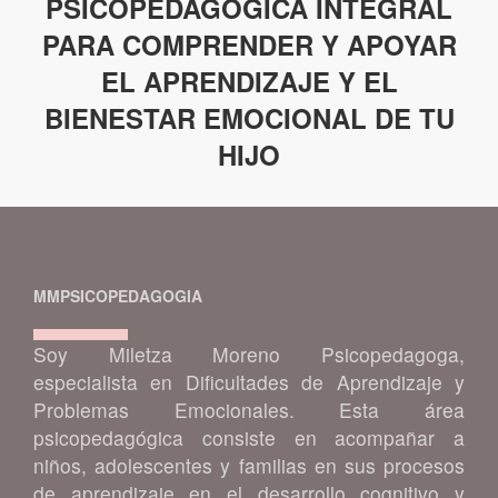
PSICOPEDAGÓGICA INTEGRAL
PARA COMPRENDER Y APOYAR
EL APRENDIZAJE Y EL
BIENESTAR EMOCIONAL DE TU
HIJO
MMPSICOPEDAGOGIA
Soy Miletza Moreno Psicopedagoga,
especialista en Dificultades de Aprendizaje y
Problemas Emocionales. Esta área
psicopedagógica consiste en acompañar a
niños, adolescentes y familias en sus procesos
de aprendizaje en el desarrollo cognitivo y